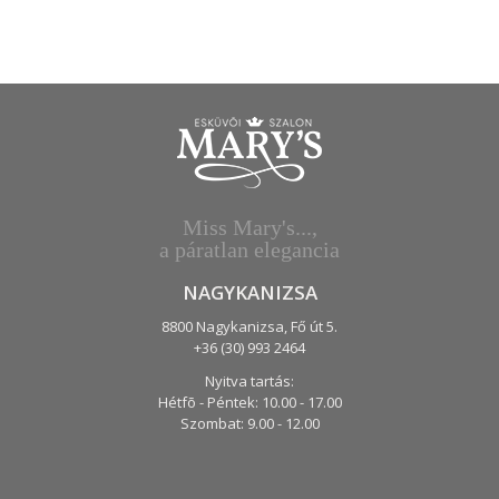
Miss Mary's...,
a páratlan elegancia
NAGYKANIZSA
8800 Nagykanizsa,
Fő út 5.
+36 (30) 993 2464
Nyitva tartás:
Hétfõ - Péntek:
10.00 - 17.00
Szombat:
9.00 - 12.00