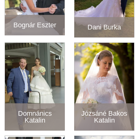
Bognár Eszter
Dani Burka
Domnánics
Józsáné Bakos
Katalin
Katalin