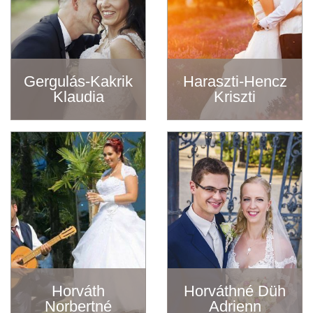
Gergulás-Kakrik
Haraszti-Hencz
Klaudia
Kriszti
Horváth
Horváthné Düh
Norbertné
Adrienn