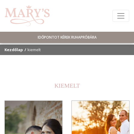
IDŐPONTOT KÉREK RUHAPRÓBÁRA
Kezdőlap
kiemelt
kiemelt