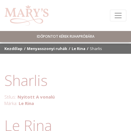
IDŐPONTOT KÉREK RUHAPRÓBÁRA
Kezdőlap
Menyasszonyi ruhák
Le Rina
Sharlis
Sharlis
Stílus:
Nyitott A vonalú
Márka:
Le Rina
Le Rina