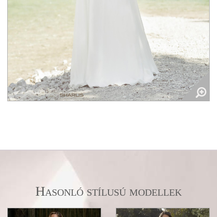
Hasonló stílusú modellek