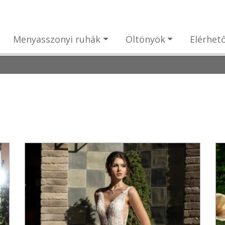
Menyasszonyi ruhák
Öltönyök
Elérhet