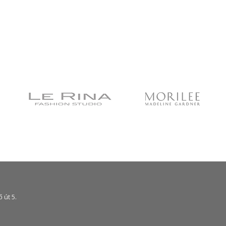
ő út 5.