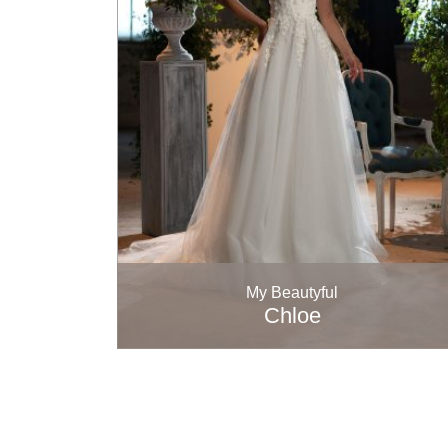
My Beautyful
Chloe