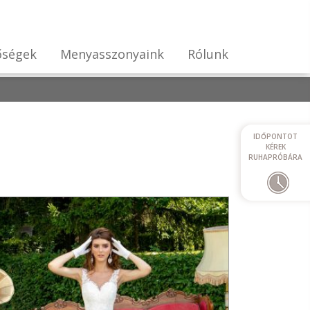
őségek
Menyasszonyaink
Rólunk
IDŐPONTOT
KÉREK
RUHAPRÓBÁRA