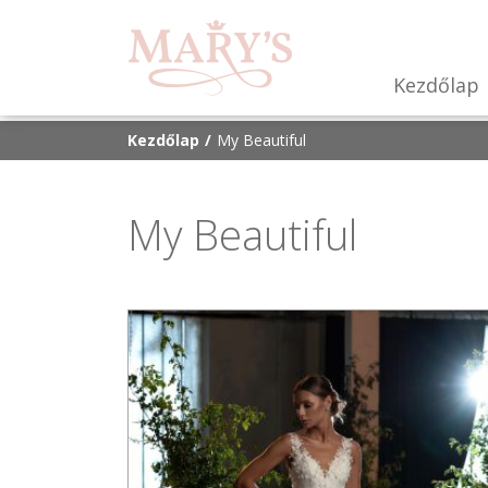
Kezdőlap
Kezdőlap
My Beautiful
My Beautiful