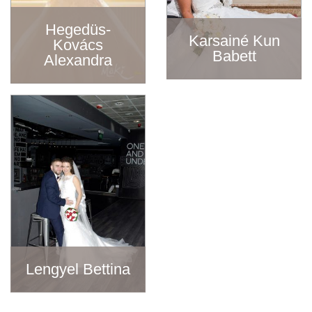
Hegedüs-
Karsainé Kun
Kovács
Babett
Alexandra
Lengyel Bettina