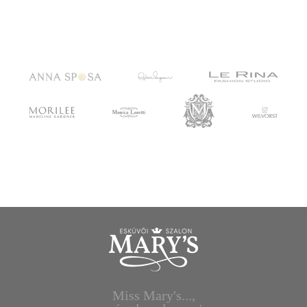
Miss Mary's...,