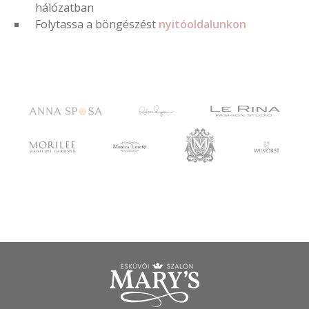
hálózatban
Folytassa a böngészést
nyitóoldalunkon