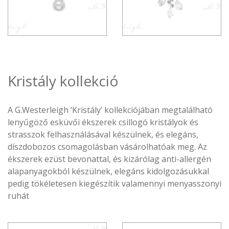
Kristály kollekció
A G.Westerleigh ‘Kristály’ kollekciójában megtalálható
lenyűgöző esküvői ékszerek csillogó kristályok és
strasszok felhasználásával készülnek, és elegáns,
díszdobozos csomagolásban vásárolhatóak meg. Az
ékszerek ezüst bevonattal, és kizárólag anti-allergén
alapanyagokból készülnek, elegáns kidolgozásukkal
pedig tökéletesen kiegészítik valamennyi menyasszonyi
ruhát