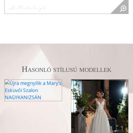
Hasonló stílusú modellek