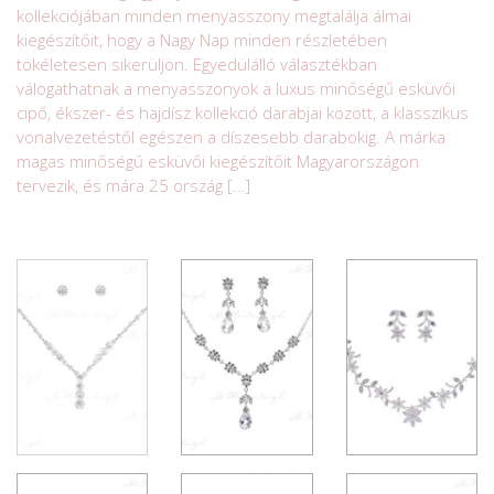
kollekciójában minden menyasszony megtalálja álmai
kiegészítőit, hogy a Nagy Nap minden részletében
tökéletesen sikerüljön. Egyedülálló választékban
válogathatnak a menyasszonyok a luxus minőségű esküvői
cipő, ékszer- és hajdísz kollekció darabjai között, a klasszikus
vonalvezetéstől egészen a díszesebb darabokig. A márka
magas minőségű esküvői kiegészítőit Magyarországon
tervezik, és mára 25 ország […]