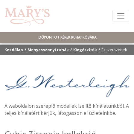
IDŐPONTOT KÉREK RUHAPRÓBÁRA
Kezdőlap
Menyasszonyi ruhák
Kiegészítők
Ékszerszettek
A weboldalon szereplő modellek ízelítő kínálatunkból. A
teljes kínálatért kérjük, látogasson el üzleteinkbe.