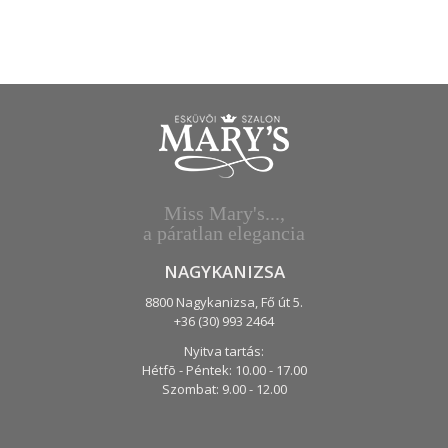
Miss Mary's...,
a páratlan elegancia
NAGYKANIZSA
8800 Nagykanizsa,
Fő út 5.
+36 (30) 993 2464
Nyitva tartás:
Hétfõ - Péntek:
10.00 - 17.00
Szombat:
9.00 - 12.00