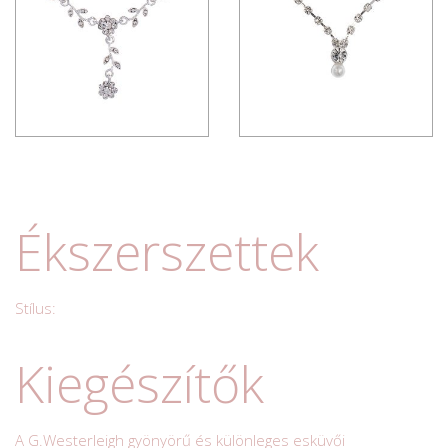
Ékszerszettek
Stílus:
Kiegészítők
A G.Westerleigh gyönyörű és különleges esküvői