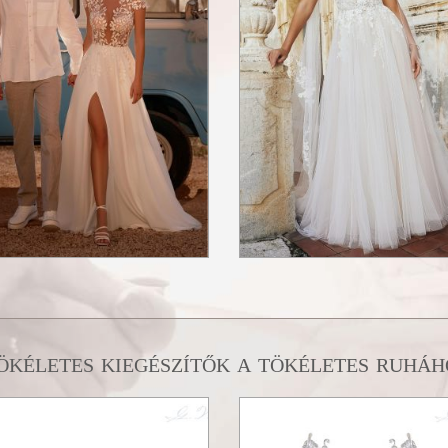
ökéletes kiegészítők a tökéletes ruháh