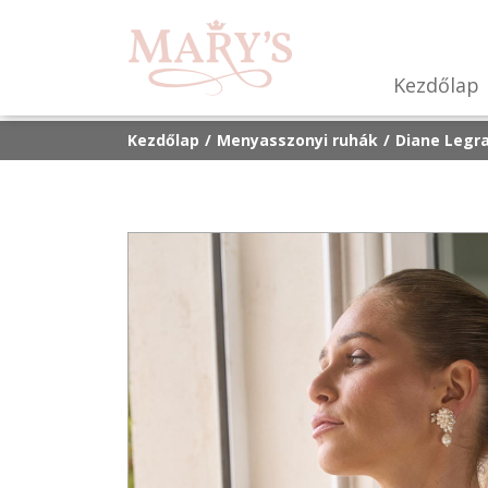
Kezdőlap
Kezdőlap
Menyasszonyi ruhák
Diane Legr