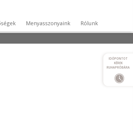
őségek
Menyasszonyaink
Rólunk
IDŐPONTOT
KÉREK
RUHAPRÓBÁRA