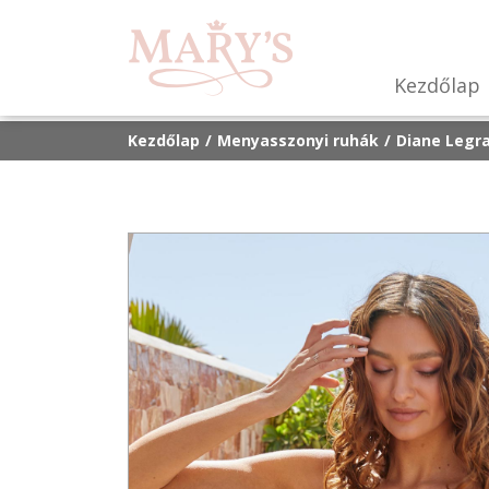
Kezdőlap
Kezdőlap
Menyasszonyi ruhák
Diane Legr