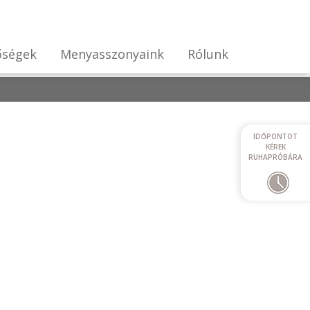
őségek
Menyasszonyaink
Rólunk
IDŐPONTOT
KÉREK
RUHAPRÓBÁRA