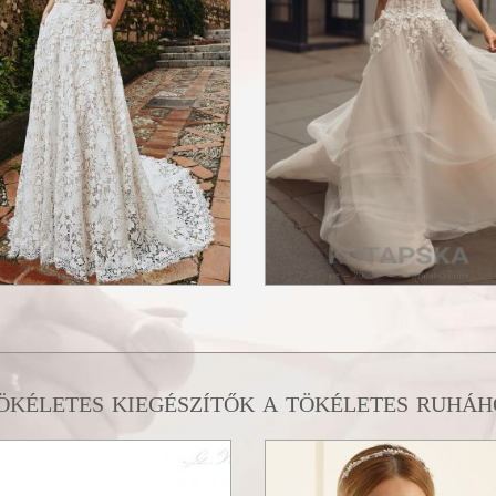
ökéletes kiegészítők a tökéletes ruháh