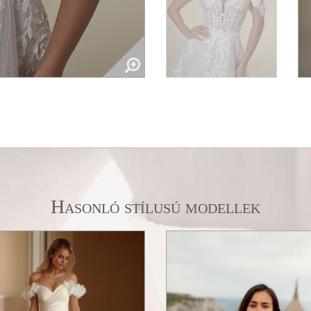
Hasonló stílusú modellek