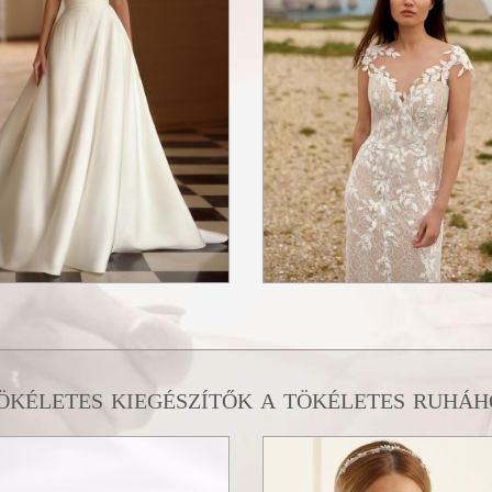
ökéletes kiegészítők a tökéletes ruháh