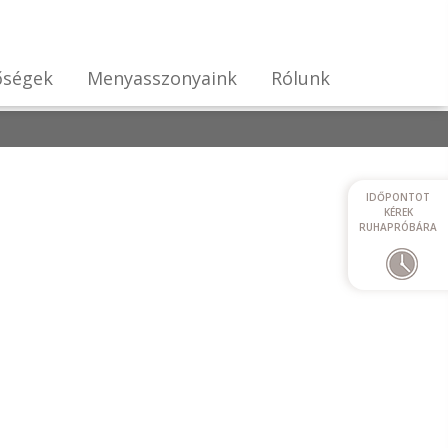
őségek
Menyasszonyaink
Rólunk
IDŐPONTOT
KÉREK
RUHAPRÓBÁRA