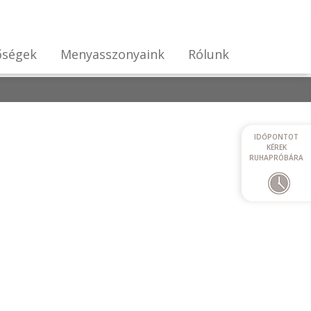
őségek
Menyasszonyaink
Rólunk
IDŐPONTOT
KÉREK
RUHAPRÓBÁRA