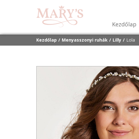
Kezdőlap
Kezdőlap
Menyasszonyi ruhák
Lilly
Lola