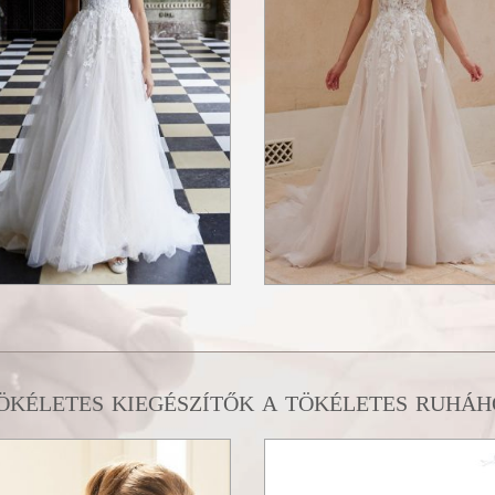
ökéletes kiegészítők a tökéletes ruháh