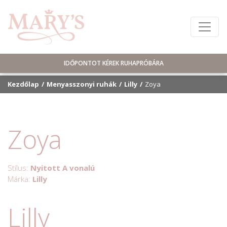
IDŐPONTOT KÉREK RUHAPRÓBÁRA
Kezdőlap
Menyasszonyi ruhák
Lilly
Zoya
Zoya
Stílus:
Nyitott A vonalú
Márka:
Lilly
Lilly