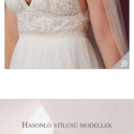
Hasonló stílusú modellek