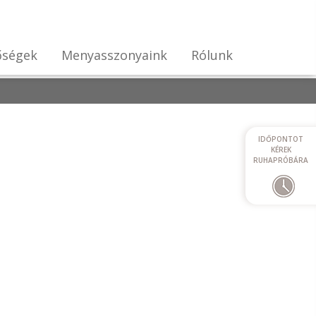
őségek
Menyasszonyaink
Rólunk
IDŐPONTOT
KÉREK
RUHAPRÓBÁRA