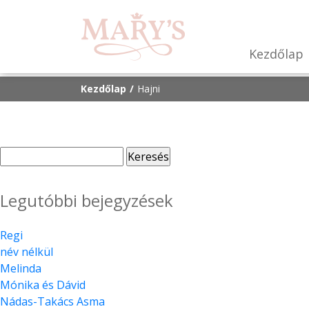
Kezdőlap
Kezdőlap
Hajni
Keresés:
Legutóbbi bejegyzések
Regi
név nélkül
Melinda
Mónika és Dávid
Nádas-Takács Asma