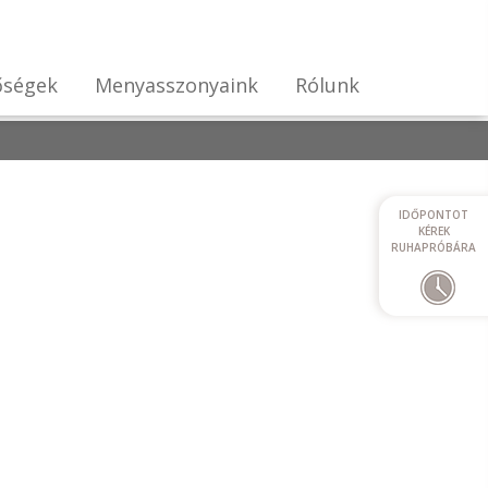
őségek
Menyasszonyaink
Rólunk
IDŐPONTOT
KÉREK
RUHAPRÓBÁRA