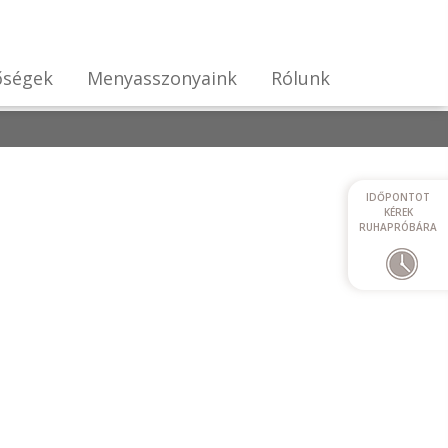
őségek
Menyasszonyaink
Rólunk
IDŐPONTOT
KÉREK
RUHAPRÓBÁRA