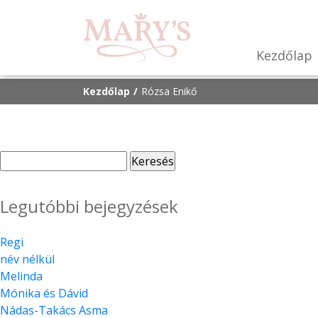
Kezdőlap
Kezdőlap
Rózsa Enikő
Keresés:
Legutóbbi bejegyzések
Regi
név nélkül
Melinda
Mónika és Dávid
Nádas-Takács Asma