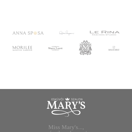
Miss Mary's...,