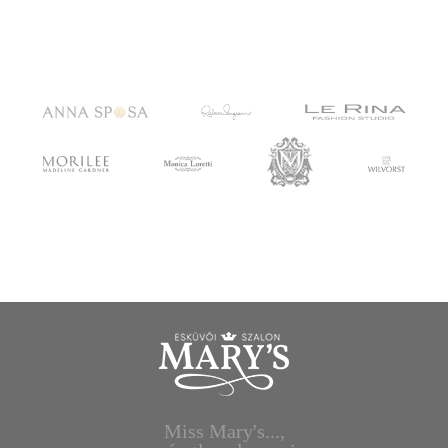
Miss Mary's...,