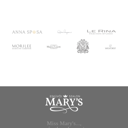
Miss Mary's...,